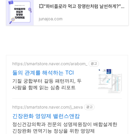
💥“파비플로라 먹고 장영란처럼 날씬하게?” 연예인이 선택한 다이어트 비결의 진실
junajoa.com
https://smartstore.naver.com/arabom_
광고
둘의 관계를 해석하는 TCI
기질 궁합부터 갈등 패턴까지, 두
사람을 함께 읽는 심층 리포트
https://smartstore.naver.com/j_seva
광고
긴장완화 영양제 밸런스앤캄
정신건강의학과 전문의 성명제원장이 배합설계한
긴장완화 면역기능 정상을 위한 영양제