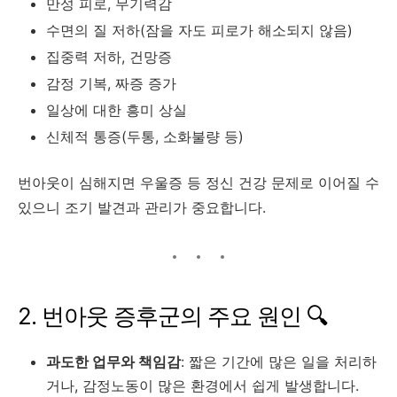
만성 피로, 무기력감
수면의 질 저하(잠을 자도 피로가 해소되지 않음)
집중력 저하, 건망증
감정 기복, 짜증 증가
일상에 대한 흥미 상실
신체적 통증(두통, 소화불량 등)
번아웃이 심해지면 우울증 등 정신 건강 문제로 이어질 수
있으니 조기 발견과 관리가 중요합니다.
2. 번아웃 증후군의 주요 원인 🔍
과도한 업무와 책임감
: 짧은 기간에 많은 일을 처리하
거나, 감정노동이 많은 환경에서 쉽게 발생합니다
.