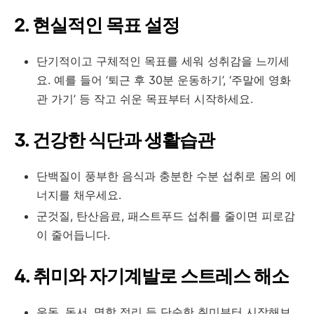
2. 현실적인 목표 설정
단기적이고 구체적인 목표를 세워 성취감을 느끼세
요. 예를 들어 ‘퇴근 후 30분 운동하기’, ‘주말에 영화
관 가기’ 등 작고 쉬운 목표부터 시작하세요
.
3. 건강한 식단과 생활습관
단백질이 풍부한 음식과 충분한 수분 섭취로 몸의 에
너지를 채우세요.
군것질, 탄산음료, 패스트푸드 섭취를 줄이면 피로감
이 줄어듭니다
.
4. 취미와 자기계발로 스트레스 해소
운동, 독서, 명함 정리 등 단순한 취미부터 시작해보