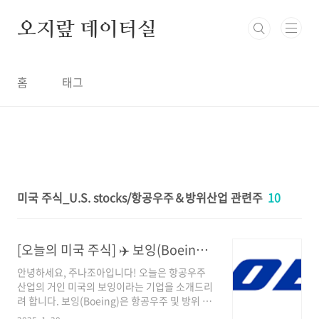
본문 바로가기
오지랖 데이터실
홈
태그
미국 주식_U.S. stocks/항공우주＆방위산업 관련주
10
[오늘의 미국 주식] ✈️ 보잉(Boeing): 항공우주 산업의 거인
안녕하세요, 주나조아입니다! 오늘은 항공우주
산업의 거인 미국의 보잉이라는 기업을 소개드리
려 합니다. 보잉(Boeing)은 항공우주 및 방위 산
업의 대표적인 글로벌 기업으로, 전 세계적으로