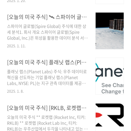
2025. 1. 20.
잘 알려진 상업용 항공기와 군용 항공기, 우주 탐
사 기술을 개발하고 있습니다. 1916년에 설립된
보잉은 오랜 역사와 함께 항공 산업의 중심에서
[오늘의 미국 주식] 🛰️ 스파이어 글로벌(Spire Global) 🧑‍🚀
중요한 역할을 해왔으며, 현재도 항공우주 산업
스파이어 글로벌(Spire Global) 주식에 대한 상
의 선두 주자로 자리 잡고 있습니다.이번 글에서
세 분석1. 회사 개요 스파이어 글로벌(Spire
는 보잉의 주요 사업 구조, 실적, 투자 포인트, 리
Global, Inc.)은 위성을 활용한 데이터 분석 서비
스크 요인, 그리고 앞으로의 전망에 대해 깊이 있
스를 제공하는 글로벌 기업입니다. 이 회사는 지
게 살펴보겠습니다.1. 보잉의 주요 사업 구조 🛫
2025. 1. 11.
구 저궤도(LEO)에 배치된 위성 네트워크를 통해
보잉은 크게 세 가지 주요 사업 부문으로 나뉩니
다양한 데이터를 수집하고 이를 활용한 분석 솔
다:상업용 항공기 부문 (Commercial
루션을 제공합니다. 주요 고객층은 해양, 항공, 날
[오늘의 미국 주식] 플래닛 랩스(Planet Labs) 우주 데이터로 혁신을 선도하는 기업
Airplanes) 💎 보잉의 상업용 항공기..
씨 및 물류 관련 산업으로, 실시간 데이터 및 예측
플래닛 랩스(Planet Labs) 주식: 우주 데이터로
분석을 통해 효율성과 경쟁력을 높이는 데 기여
혁신을 선도하는 기업 플래닛 랩스(Planet
합니다.2. 사업 모델과 주요 서비스스파이어 글
Labs, NYSE: PL)는 지구 관측 데이터를 제공하
로벌은 다음과 같은 주요 서비스를 제공합니
는 위성 데이터 기업으로, 전 세계 다양한 산업과
다:AIS(자동 식별 시스템) 데이터 해양 교통 모니
2025. 1. 8.
기업에 변화를 가져오고 있습니다. 이 글에서는
터링 및 분석을 위한 AIS 데이터를 제공합니다.
플래닛 랩스의 사업 개요, 주식 정보, 투자 매력,
이를 통해 선박의 위치, 이동 경로, 속도 등의 정
리스크 등을 상세히 살펴보겠습니다.1. 플래닛
[오늘의 미국 주식] [RKLB, 로켓랩] 3분 공부 프로젝트
보를 실시간으로 파악할..
랩스 소개(1) 회사 개요 플래닛 랩스는 2010년
오늘의 미국 주식 ** 로켓랩 (Rocket Inc, 티커:
미국 샌프란시스코에서 설립된 기업으로, 초소형
RKLB) ** 로켓랩 (Rocket Lab Inc, 티커:
위성 네트워크를 통해 지구 표면을 매일 촬영하
RKLB)는 우주산업에서 두각을 나타내고 있는 혁
여 데이터를 수집, 분석, 제공하고 있습니다. 현재