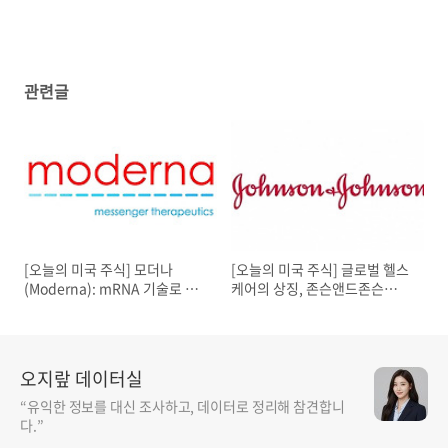
관련글
[오늘의 미국 주식] 모더나
[오늘의 미국 주식] 글로벌 헬스
(Moderna): mRNA 기술로 혁
케어의 상징, 존슨앤드존슨
신을 선도하는 바이오테크 기업
(Johnson & Johnson)
오지랖 데이터실
“유익한 정보를 대신 조사하고, 데이터로 정리해 참견합니
다.”